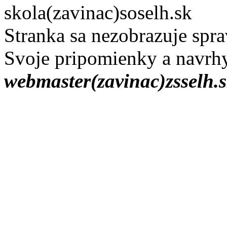
skola(zavinac)soselh.sk
Stranka sa nezobrazuje sprav
Svoje pripomienky a navrhy
webmaster(zavinac)zsselh.