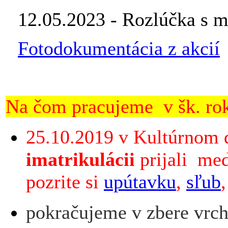
12.05.2023 - Rozlúčka s 
Fotodokumentácia z akcií
Na čom pracujeme v šk. ro
25.10.2019 v Kultúrnom
imatrikulácii
prijali med
pozrite si
upútavku
,
sľub
pokračujeme v zbere vrc