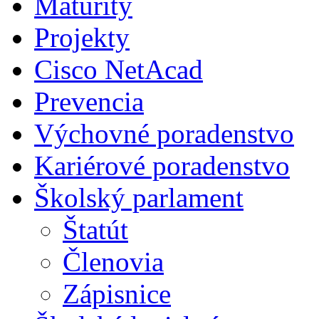
Maturity
Projekty
Cisco NetAcad
Prevencia
Výchovné poradenstvo
Kariérové poradenstvo
Školský parlament
Štatút
Členovia
Zápisnice