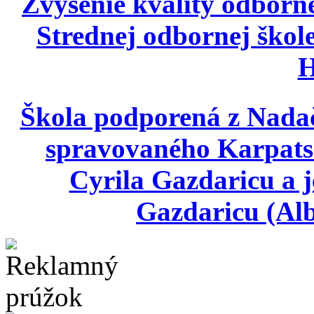
Zvýšenie kvality odborn
Strednej odbornej škole
H
Škola podporená z Nada
spravovaného Karpats
Cyrila Gazdaricu a j
Gazdaricu (Alb