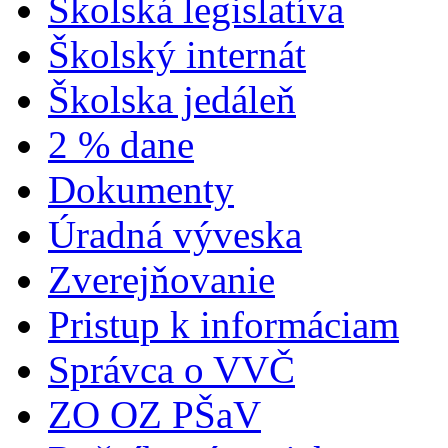
Školská legislatíva
Školský internát
Školska jedáleň
2 % dane
Dokumenty
Úradná výveska
Zverejňovanie
Pristup k informáciam
Správca o VVČ
ZO OZ PŠaV