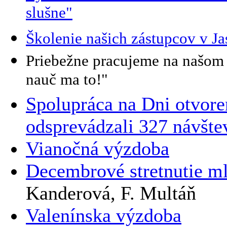
slušne"
Školenie našich zástupcov v J
Priebežne pracujeme na našom 
nauč ma to!"
Spolupráca na Dni otvoren
odsprevádzali 327 návšte
Vianočná výzdoba
Decembrové stretnutie ml
Kanderová, F. Multáň
Valenínska výzdoba