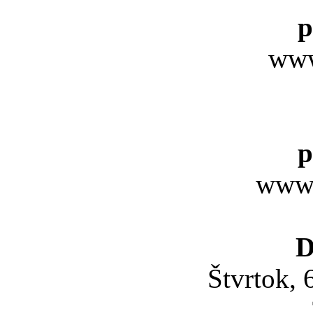
p
www
p
www.
D
Štvrtok, 