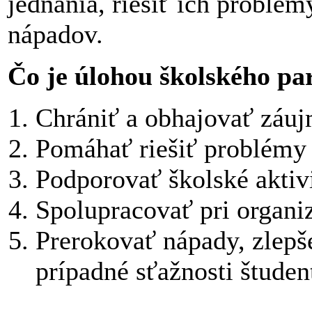
jednania, riešiť ich problém
nápadov.
Čo je úlohou školského pa
Chrániť a obhajovať záu
Pomáhať riešiť problémy 
Podporovať školské aktivi
Spolupracovať pri organiz
Prerokovať nápady, zlepš
prípadné sťažnosti študen