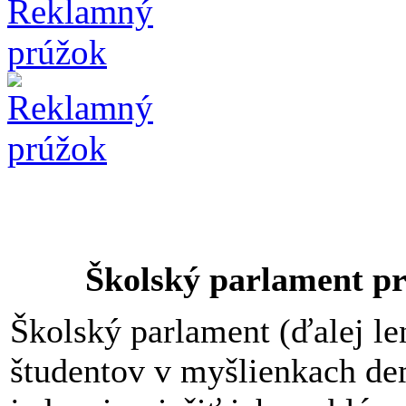
Školský parlament p
Školský parlament (ďalej le
študentov v myšlienkach de