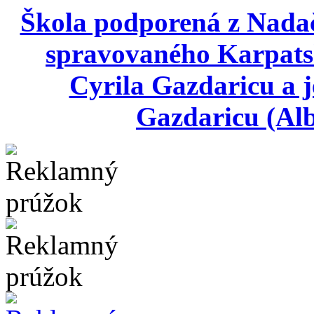
Škola podporená z Nada
spravovaného Karpats
Cyrila Gazdaricu a j
Gazdaricu (Alb