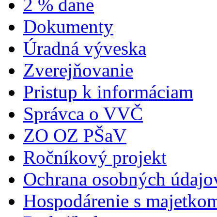
2 % dane
Dokumenty
Úradná výveska
Zverejňovanie
Pristup k informáciam
Správca o VVČ
ZO OZ PŠaV
Ročníkový projekt
Ochrana osobných údajo
Hospodárenie s majetko