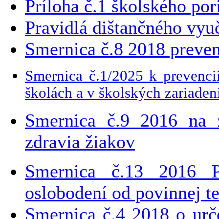
Príloha č.1 školského por
Pravidlá dištančného vyu
Smernica č.8 2018 preven
Smernica č.1/2025 k prevencii
školách a v školských zariaden
Smernica č.9 2016 na z
zdravia žiakov
Smernica č.13 2016 P
oslobodení od povinnej te
Smernica č.4 2018 o urč