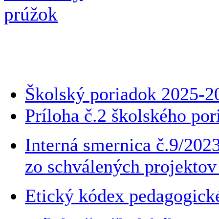
Školský poriadok 2025-2
Príloha č.2 školského por
Interná smernica č.9/2023
zo schválených projek
Etický kódex pedagogick