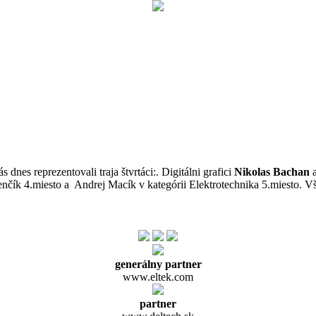
s dnes reprezentovali traja štvrtáci:. Digitálni grafici
Nikolas Bachan
enčík 4.miesto a Andrej Macík v kategórii Elektrotechnika 5.miesto. 
generálny partner
www.eltek.com
partner