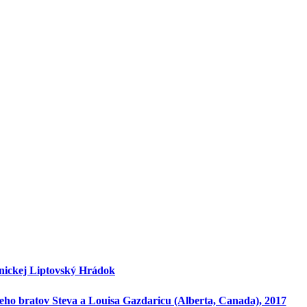
hnickej Liptovský Hrádok
ho bratov Steva a Louisa Gazdaricu (Alberta, Canada), 2017